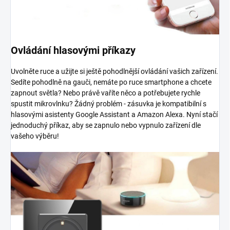
Ovládání hlasovými příkazy
Uvolněte ruce a užijte si ještě pohodlnější ovládání vašich zařízení.
Sedíte pohodlně na gauči, nemáte po ruce smartphone a chcete
zapnout světla? Nebo právě vaříte něco a potřebujete rychle
spustit mikrovlnku? Žádný problém - zásuvka je kompatibilní s
hlasovými asistenty Google Assistant a Amazon Alexa. Nyní stačí
jednoduchý příkaz, aby se zapnulo nebo vypnulo zařízení dle
vašeho výběru!