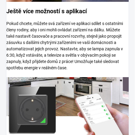
Ještě více možností s aplikací
Pokud chcete, můžete svá zařízení ve aplikaci sdílet s ostatními
členy rodiny, aby i oni mohli ovládat zařízení na dálku. Můžete
také nastavit časovače a pracovní rozvrhy, stejně jako propojit
zásuvku s dalšími chytrými zařízeními ve vaší domácnosti a
automatizovat jejich provoz. Nastavte, aby se lampa zapnula v
6:30, když vstáváte, a televize a světla v obývacím pokoji se
zapnuly, když přijdete domů z práce! Umožňuje také sledovat
spotřebu energie v reálném čase.