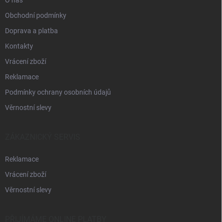
Obchodní podmínky
Doprava a platba
Kontakty
Vrácení zboží
Reklamace
Podmínky ochrany osobních údajů
Věrnostní slevy
ZÁKAZNICKÝ SERVIS
Reklamace
Vrácení zboží
Věrnostní slevy
PŘIJÍMÁME ONLINE PLATBY