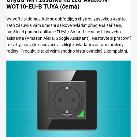
WOT10-EU-B TUYA (černá)
Vytvořte si domov, kde se dobře žije, s chytrou zásuvkou Avatto.
Tato zásuvka vám umožní dálkově ovládat připojená zařízení,
například pomocí aplikace TUYA / Smart Life nebo hlasového
asistenta (Amazon Alexa, Google Assistant). Nastavte si pracovní
rozvrhy, použijte časovače a sdílejte ovládání s ostatními členy
rodiny! Produkt je také velmi snadno instalovatelný a kompaktní.