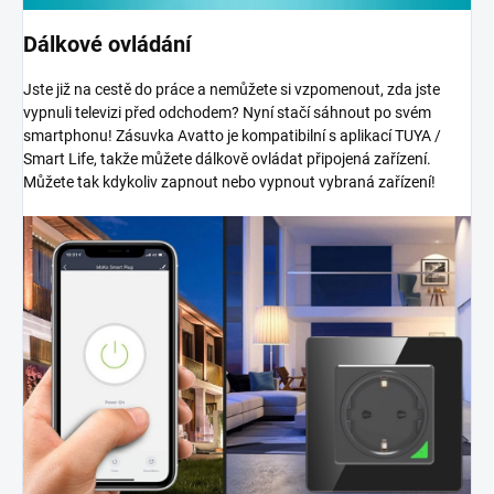
Dálkové ovládání
Jste již na cestě do práce a nemůžete si vzpomenout, zda jste
vypnuli televizi před odchodem? Nyní stačí sáhnout po svém
smartphonu! Zásuvka Avatto je kompatibilní s aplikací TUYA /
Smart Life, takže můžete dálkově ovládat připojená zařízení.
Můžete tak kdykoliv zapnout nebo vypnout vybraná zařízení!