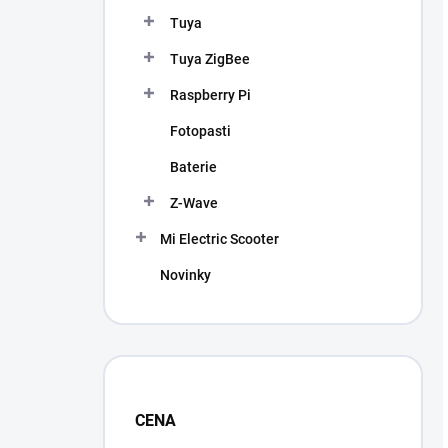
Tuya
Tuya ZigBee
Raspberry Pi
Fotopasti
Baterie
Z-Wave
Mi Electric Scooter
Novinky
CENA