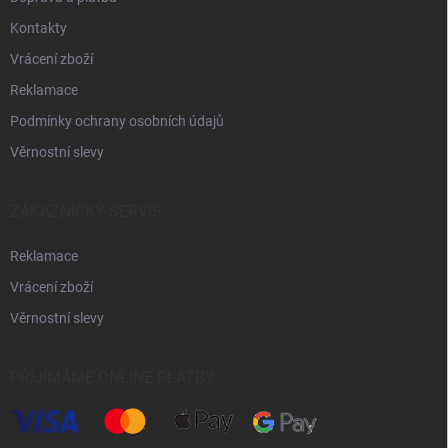
Kontakty
Vrácení zboží
Reklamace
Podmínky ochrany osobních údajů
Věrnostní slevy
ZÁKAZNICKÝ SERVIS
Reklamace
Vrácení zboží
Věrnostní slevy
PŘIJÍMÁME ONLINE PLATBY