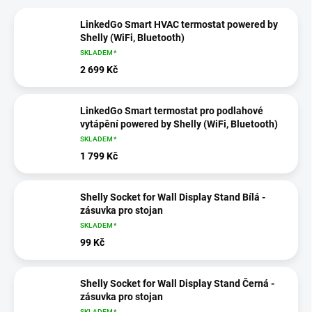
LinkedGo Smart HVAC termostat powered by
Shelly (WiFi, Bluetooth)
SKLADEM*
2 699 Kč
LinkedGo Smart termostat pro podlahové
vytápění powered by Shelly (WiFi, Bluetooth)
SKLADEM*
1 799 Kč
Shelly Socket for Wall Display Stand Bílá -
zásuvka pro stojan
SKLADEM*
99 Kč
Shelly Socket for Wall Display Stand Černá -
zásuvka pro stojan
SKLADEM*