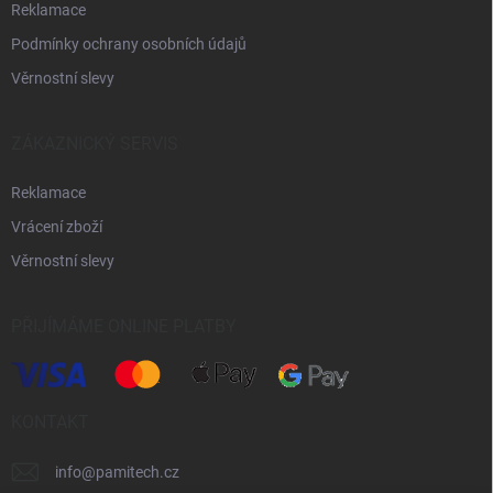
Reklamace
Podmínky ochrany osobních údajů
Věrnostní slevy
ZÁKAZNICKÝ SERVIS
Reklamace
Vrácení zboží
Věrnostní slevy
PŘIJÍMÁME ONLINE PLATBY
KONTAKT
info
@
pamitech.cz