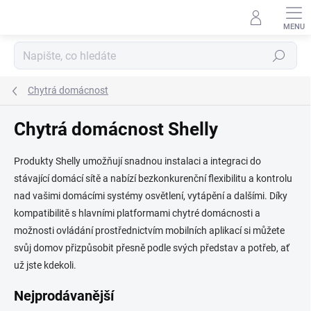
Přejít
na
obsah
Hledat
Chytrá domácnost
Chytrá domácnost Shelly
Produkty Shelly umožňují snadnou instalaci a integraci do
stávající domácí sítě a nabízí bezkonkurenční flexibilitu a kontrolu
nad vašimi domácími systémy osvětlení, vytápění a dalšími. Díky
kompatibilitě s hlavními platformami chytré domácnosti a
možnosti ovládání prostřednictvím mobilních aplikací si můžete
svůj domov přizpůsobit přesně podle svých představ a potřeb, ať
už jste kdekoli.
Nejprodávanější