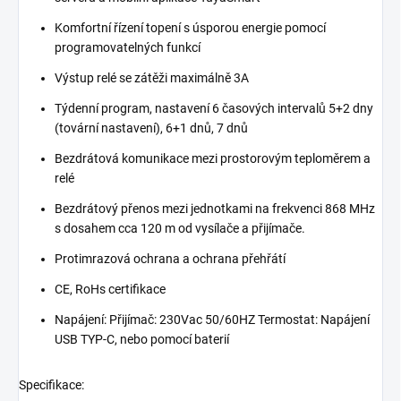
Komfortní řízení topení s úsporou energie pomocí
programovatelných funkcí
Výstup relé se zátěži maximálně 3A
Týdenní program, nastavení 6 časových intervalů 5+2 dny
(tovární nastavení), 6+1 dnů, 7 dnů
Bezdrátová komunikace mezi prostorovým teploměrem a
relé
Bezdrátový přenos mezi jednotkami na frekvenci 868 MHz
s dosahem cca 120 m od vysílače a přijímače.
Protimrazová ochrana a ochrana přehřátí
CE, RoHs certifikace
Napájení: Přijímač: 230Vac 50/60HZ Termostat: Napájení
USB TYP-C, nebo pomocí baterií
Specifikace: