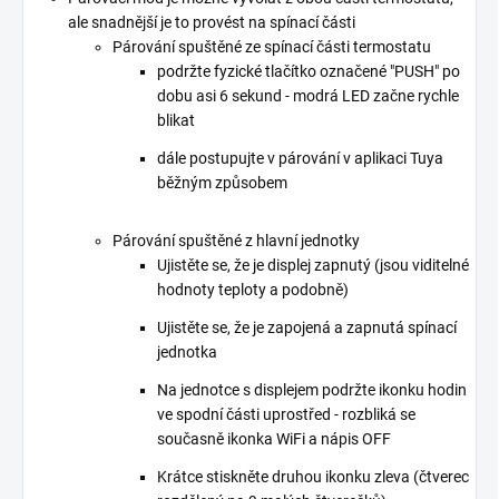
ale snadnější je to provést na spínací části
Párování spuštěné ze spínací části termostatu
podržte fyzické tlačítko označené "PUSH" po
dobu asi 6 sekund - modrá LED začne rychle
blikat
dále postupujte v párování v aplikaci Tuya
běžným způsobem
Párování spuštěné z hlavní jednotky
Ujistěte se, že je displej zapnutý (jsou viditelné
hodnoty teploty a podobně)
Ujistěte se, že je zapojená a zapnutá spínací
jednotka
Na jednotce s displejem podržte ikonku hodin
ve spodní části uprostřed - rozbliká se
současně ikonka WiFi a nápis OFF
Krátce stiskněte druhou ikonku zleva (čtverec