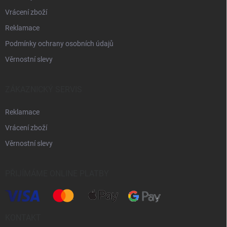
Vrácení zboží
Reklamace
Podmínky ochrany osobních údajů
Věrnostní slevy
ZÁKAZNICKÝ SERVIS
Reklamace
Vrácení zboží
Věrnostní slevy
PŘIJÍMÁME ONLINE PLATBY
KONTAKT