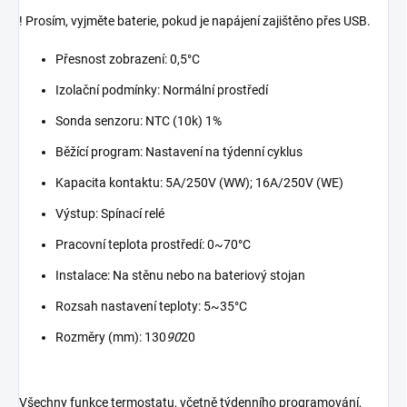
! Prosím, vyjměte baterie, pokud je napájení zajištěno přes USB.
Přesnost zobrazení: 0,5°C
Izolační podmínky: Normální prostředí
Sonda senzoru: NTC (10k) 1%
Běžící program: Nastavení na týdenní cyklus
Kapacita kontaktu: 5A/250V (WW); 16A/250V (WE)
Výstup: Spínací relé
Pracovní teplota prostředí: 0~70°C
Instalace: Na stěnu nebo na bateriový stojan
Rozsah nastavení teploty: 5~35°C
Rozměry (mm): 130
90
20
Všechny funkce termostatu, včetně týdenního programování,