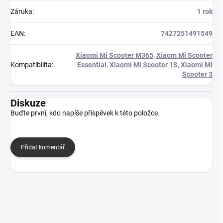
Záruka
:
1 rok
EAN
:
7427251491549
Xiaomi Mi Scooter M365
,
Xiaom Mi Scooter
Kompatibilita
:
Essential
,
Xiaomi Mi Scooter 1S
,
Xiaomi Mi
Scooter 3
Diskuze
Buďte první, kdo napíše příspěvek k této položce.
Přidat komentář