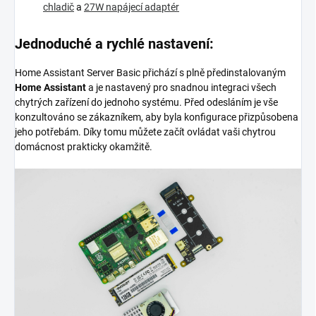
chladič
a
27W napájecí adaptér
Jednoduché a rychlé nastavení:
Home Assistant Server Basic přichází s plně předinstalovaným
Home Assistant
a je nastavený pro snadnou integraci všech
chytrých zařízení do jednoho systému. Před odesláním je vše
konzultováno se zákazníkem, aby byla konfigurace přizpůsobena
jeho potřebám. Díky tomu můžete začít ovládat vaši chytrou
domácnost prakticky okamžitě.