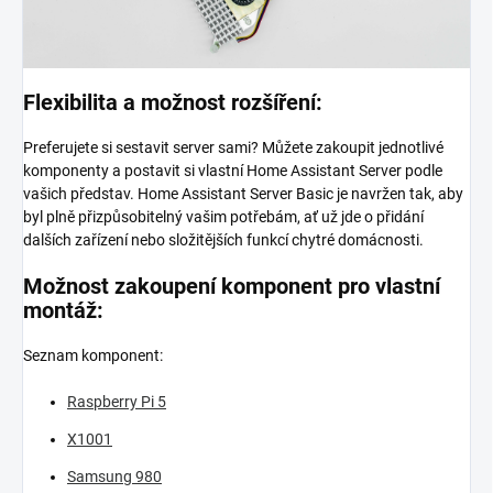
Flexibilita a možnost rozšíření:
Preferujete si sestavit server sami? Můžete zakoupit jednotlivé
komponenty a postavit si vlastní Home Assistant Server podle
vašich představ. Home Assistant Server Basic je navržen tak, aby
byl plně přizpůsobitelný vašim potřebám, ať už jde o přidání
dalších zařízení nebo složitějších funkcí chytré domácnosti.
Možnost zakoupení komponent pro vlastní
montáž:
Seznam komponent:
Raspberry Pi 5
X1001
Samsung 980