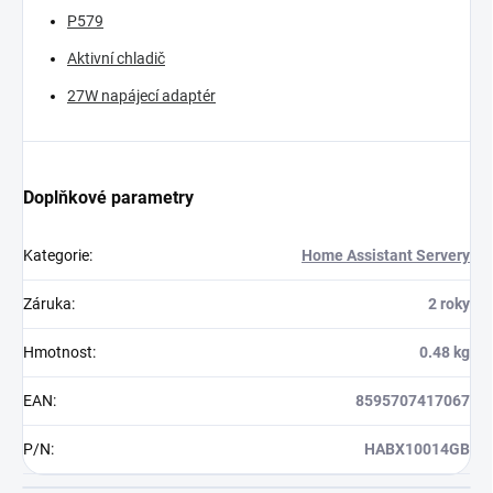
P579
Aktivní chladič
27W napájecí adaptér
Doplňkové parametry
Kategorie
:
Home Assistant Servery
Záruka
:
2 roky
Hmotnost
:
0.48 kg
EAN
:
8595707417067
P/N
:
HABX10014GB