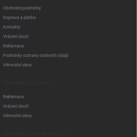
Obchodní podmínky
Doprava a platba
Kontakty
Vrácení zboží
Reklamace
Podmínky ochrany osobních údajů
Věrnostní slevy
ZÁKAZNICKÝ SERVIS
Reklamace
Vrácení zboží
Věrnostní slevy
PŘIJÍMÁME ONLINE PLATBY