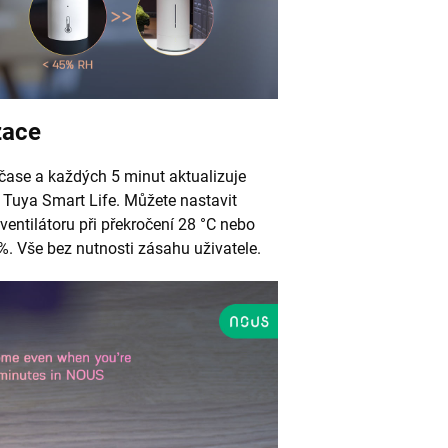
zace
 čase a každých 5 minut aktualizuje
Tuya Smart Life. Můžete nastavit
entilátoru při překročení 28 °C nebo
%. Vše bez nutnosti zásahu uživatele.