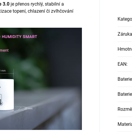
e 3.0
je přenos rychlý, stabilní a
izace topení, chlazení či zvlhčování
Katego
Záruk
Hmotn
EAN
:
Baterie
Baterie
Rozmě
Materi