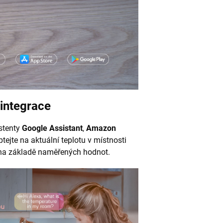
 integrace
istenty
Google Assistant
,
Amazon
tejte na aktuální teplotu v místnosti
 na základě naměřených hodnot.