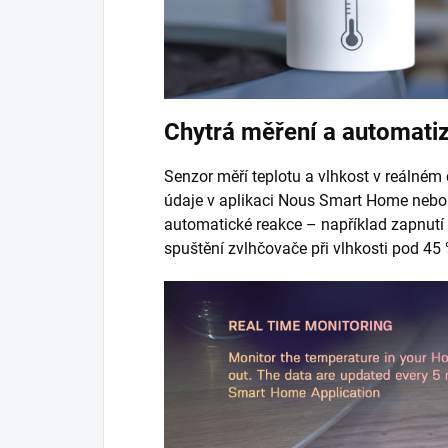
Chytrá měření a automati
Senzor měří teplotu a vlhkost v reálném
údaje v aplikaci Nous Smart Home nebo 
automatické reakce – například zapnutí v
spuštění zvlhčovače při vlhkosti pod 45 