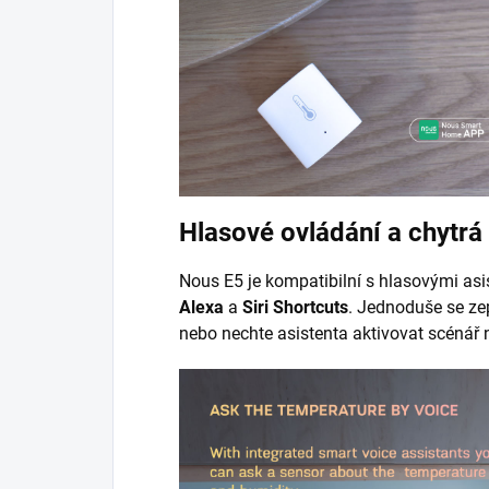
Hlasové ovládání a chytrá
Nous E5 je kompatibilní s hlasovými as
Alexa
a
Siri Shortcuts
. Jednoduše se zep
nebo nechte asistenta aktivovat scénář