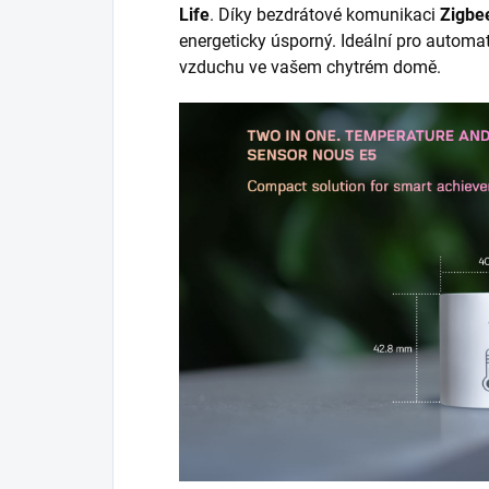
Life
. Díky bezdrátové komunikaci
Zigbe
energeticky úsporný. Ideální pro automat
vzduchu ve vašem chytrém domě.