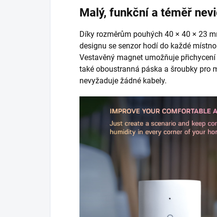
Malý, funkční a téměř nevi
Díky rozměrům pouhých 40 × 40 × 23 m
designu se senzor hodí do každé místno
Vestavěný magnet umožňuje přichycení n
také oboustranná páska a šroubky pro mo
nevyžaduje žádné kabely.