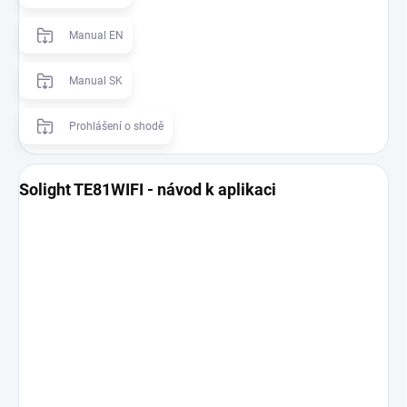
Manual EN
Manual SK
Prohlášení o shodě
Solight TE81WIFI - návod k aplikaci