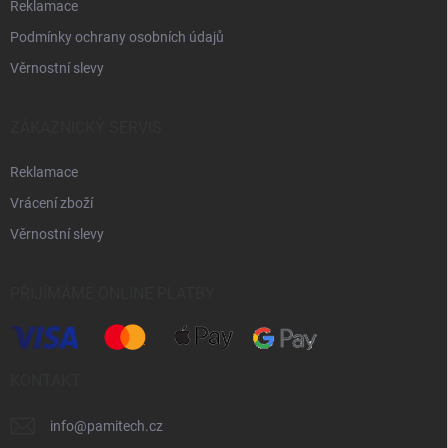
Reklamace
Podmínky ochrany osobních údajů
Věrnostní slevy
ZÁKAZNICKÝ SERVIS
Reklamace
Vrácení zboží
Věrnostní slevy
PŘIJÍMÁME ONLINE PLATBY
KONTAKT
info
@
pamitech.cz