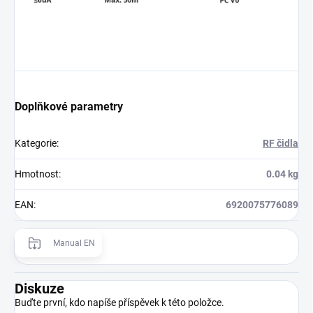
Doplňkové parametry
Kategorie
:
RF čidla
Hmotnost
:
0.04 kg
EAN
:
6920075776089
Manual EN
Diskuze
Buďte první, kdo napíše příspěvek k této položce.