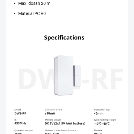
Max. dosah 20 m
Materiál PC V0