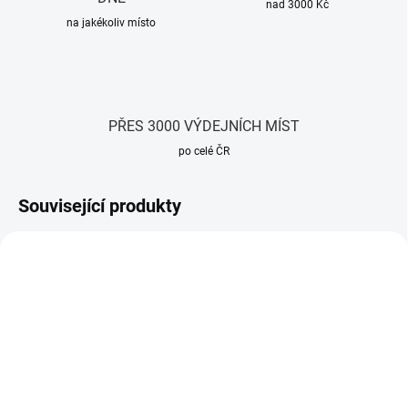
nad 3000 Kč
na jakékoliv místo
PŘES 3000 VÝDEJNÍCH MÍST
po celé ČR
Související produkty
TIP
SKLADEM
SKLADEM
(6 KS)
(16 KS)