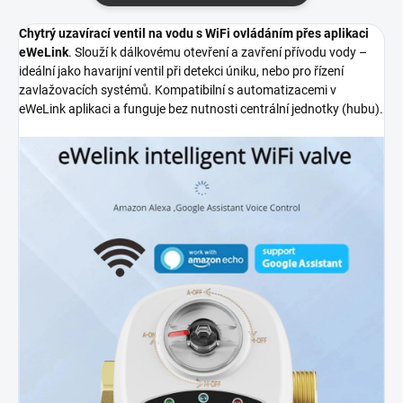
Chytrý uzavírací ventil na vodu s WiFi ovládáním přes aplikaci
eWeLink
. Slouží k dálkovému otevření a zavření přívodu vody –
ideální jako havarijní ventil při detekci úniku, nebo pro řízení
zavlažovacích systémů. Kompatibilní s automatizacemi v
eWeLink aplikaci a funguje bez nutnosti centrální jednotky (hubu).