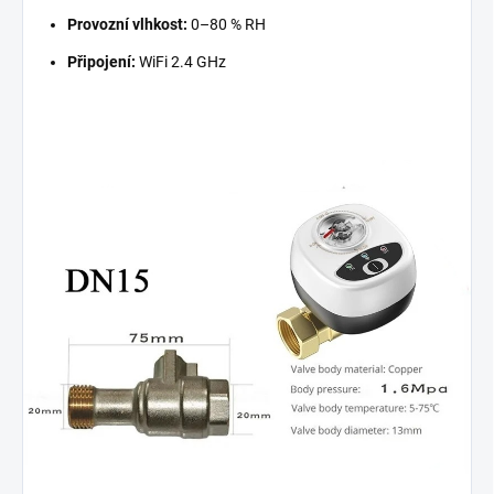
Provozní vlhkost:
0–80 % RH
Připojení:
WiFi 2.4 GHz