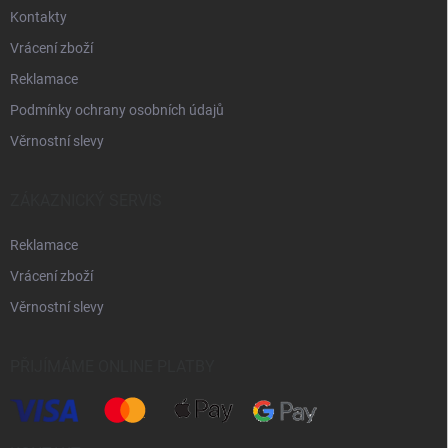
Kontakty
Vrácení zboží
Reklamace
Podmínky ochrany osobních údajů
Věrnostní slevy
ZÁKAZNICKÝ SERVIS
Reklamace
Vrácení zboží
Věrnostní slevy
PŘIJÍMÁME ONLINE PLATBY