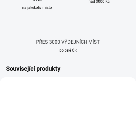
nad 3000 Kč
na jakékoliv místo
PŘES 3000 VÝDEJNÍCH MÍST
po celé ČR
Související produkty
SKLADEM
SKLADEM
(5 KS)
(2 KS)