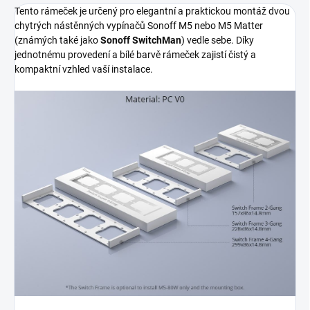
Tento rámeček je určený pro elegantní a praktickou montáž dvou
chytrých nástěnných vypínačů Sonoff M5 nebo M5 Matter
(známých také jako
Sonoff SwitchMan
) vedle sebe. Díky
jednotnému provedení a bílé barvě rámeček zajistí čistý a
kompaktní vzhled vaší instalace.