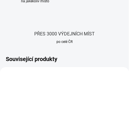
na jakékoliv místo
PŘES 3000 VÝDEJNÍCH MÍST
po celé ČR
Související produkty
SKLADEM
SKLADEM
(10 KS)
(10 KS)