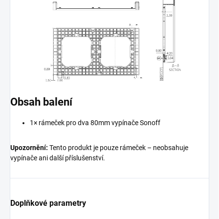
Obsah balení
1× rámeček pro dva 80mm vypínače Sonoff
Upozornění:
Tento produkt je pouze rámeček – neobsahuje
vypínače ani další příslušenství.
Doplňkové parametry