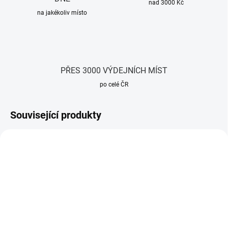
nad 3000 Kč
na jakékoliv místo
PŘES 3000 VÝDEJNÍCH MÍST
po celé ČR
Související produkty
SKLADEM
(16 KS)