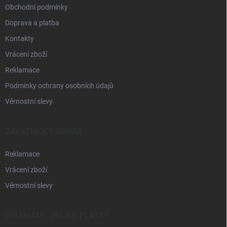
Obchodní podmínky
Doprava a platba
Kontakty
Vrácení zboží
Reklamace
Podmínky ochrany osobních údajů
Věrnostní slevy
ZÁKAZNICKÝ SERVIS
Reklamace
Vrácení zboží
Věrnostní slevy
PŘIJÍMÁME ONLINE PLATBY