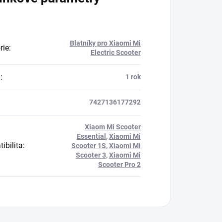
Blatníky pro Xiaomi Mi
rie
:
Electric Scooter
a
:
1 rok
7427136177292
Xiaom Mi Scooter
Essential
,
Xiaomi Mi
ibilita
:
Scooter 1S
,
Xiaomi Mi
Scooter 3
,
Xiaomi Mi
Scooter Pro 2