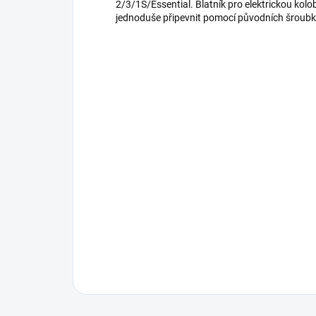
2/3/1S/Essential. Blatník pro elektrickou kolobě
jednoduše připevnit pomocí původních šroubků.