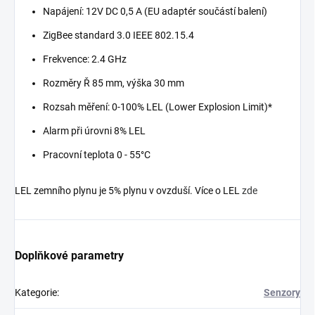
Napájení: 12V DC 0,5 A (EU adaptér součástí balení)
ZigBee standard 3.0 IEEE 802.15.4
Frekvence: 2.4 GHz
Rozměry Ř 85 mm, výška 30 mm
Rozsah měření: 0-100% LEL (Lower Explosion Limit)*
Alarm při úrovni 8% LEL
Pracovní teplota 0 - 55°C
LEL zemního plynu je 5% plynu v ovzduší. Více o LEL
zde
Doplňkové parametry
Kategorie
:
Senzory