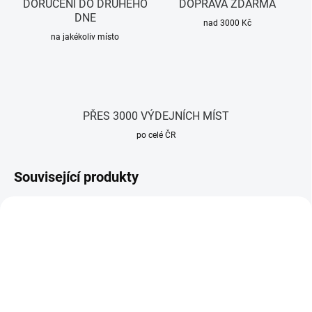
DORUČENÍ DO DRUHÉHO
DOPRAVA ZDARMA
DNE
nad 3000 Kč
na jakékoliv místo
PŘES 3000 VÝDEJNÍCH MÍST
po celé ČR
Související produkty
TIP
TIP