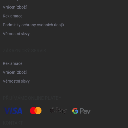
Vrácení zboží
Reklamace
Podmínky ochrany osobních údajů
Věrnostní slevy
ZÁKAZNICKÝ SERVIS
Reklamace
Vrácení zboží
Věrnostní slevy
PŘIJÍMÁME ONLINE PLATBY
KONTAKT