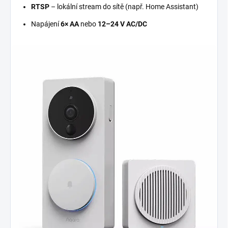
RTSP
– lokální stream do sítě (např. Home Assistant)
Napájení
6× AA
nebo
12–24 V AC/DC