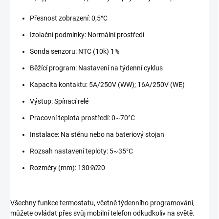
Přesnost zobrazení: 0,5°C
Izolační podmínky: Normální prostředí
Sonda senzoru: NTC (10k) 1%
Běžící program: Nastavení na týdenní cyklus
Kapacita kontaktu: 5A/250V (WW); 16A/250V (WE)
Výstup: Spínací relé
Pracovní teplota prostředí: 0~70°C
Instalace: Na stěnu nebo na bateriový stojan
Rozsah nastavení teploty: 5~35°C
Rozměry (mm): 130
90
20
Všechny funkce termostatu, včetně týdenního programování,
můžete ovládat přes svůj mobilní telefon odkudkoliv na světě.