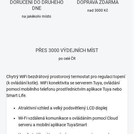
DORUČENÍ DO DRUHÉHO
DOPRAVA ZDARMA
DNE
nad 3000 Kč
na jakékoliv místo
PŘES 3000 VÝDEJNÍCH MÍST
po celé ČR
Chytrý WiFi bezdrátový prostorový termostat pro regulaci topení
(k ovládání kotle). WiFi konektivita se serverem Tuya, ovládání
pomocí mobilního telefonu prostřednictvím aplikace Tuya nebo
Smart Life.
Atraktivní vzhled a velký podsvětlený LCD displej
Wi-Fi vzdálená komunikace s ovládáním pomocí Cloud
serveru a mobilní aplikace TuyaSmart