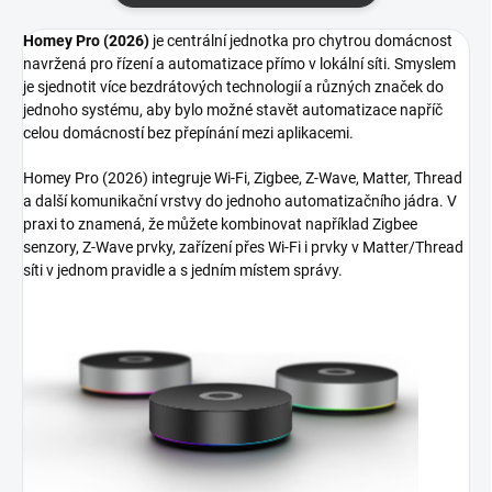
Homey Pro (2026)
je centrální jednotka pro chytrou domácnost
navržená pro řízení a automatizace přímo v lokální síti. Smyslem
je sjednotit více bezdrátových technologií a různých značek do
jednoho systému, aby bylo možné stavět automatizace napříč
celou domácností bez přepínání mezi aplikacemi.
Homey Pro (2026) integruje Wi-Fi, Zigbee, Z-Wave, Matter, Thread
a další komunikační vrstvy do jednoho automatizačního jádra. V
praxi to znamená, že můžete kombinovat například Zigbee
senzory, Z-Wave prvky, zařízení přes Wi-Fi i prvky v Matter/Thread
síti v jednom pravidle a s jedním místem správy.