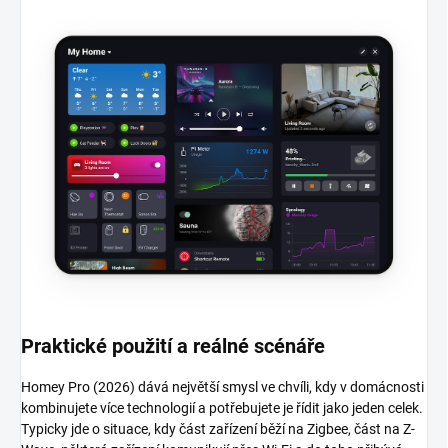
Praktické použití a reálné scénáře
Homey Pro (2026) dává největší smysl ve chvíli, kdy v domácnosti
kombinujete více technologií a potřebujete je řídit jako jeden celek.
Typicky jde o situace, kdy část zařízení běží na Zigbee, část na Z-