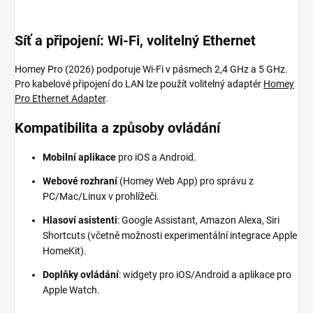
Síť a připojení: Wi-Fi, volitelný Ethernet
Homey Pro (2026) podporuje Wi-Fi v pásmech 2,4 GHz a 5 GHz.
Pro kabelové připojení do LAN lze použít volitelný adaptér
Homey
Pro Ethernet Adapter
.
Kompatibilita a způsoby ovládání
Mobilní aplikace
pro iOS a Android.
Webové rozhraní
(Homey Web App) pro správu z
PC/Mac/Linux v prohlížeči.
Hlasoví asistenti
: Google Assistant, Amazon Alexa, Siri
Shortcuts (včetně možnosti experimentální integrace Apple
HomeKit).
Doplňky ovládání
: widgety pro iOS/Android a aplikace pro
Apple Watch.