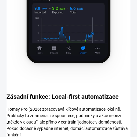
Zásadní funkce: Local-first automatizace
Homey Pro (2026) zpracovává klíčové automatizace lokálně.
Prakticky to znamená, že spouštěče, podmínky a akce neběží
„někde v cloudu“, ale přímo v centrální jednotce v domácnosti.
Pokud dočasně vypadne internet, domácí automatizace zůstává
funkční.