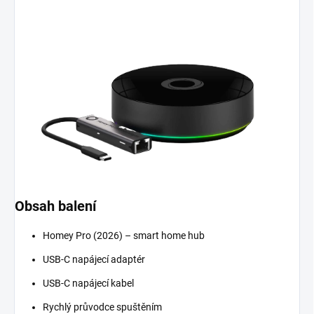
Obsah balení
Homey Pro (2026) – smart home hub
USB-C napájecí adaptér
USB-C napájecí kabel
Rychlý průvodce spuštěním