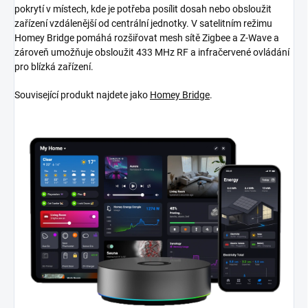
pokrytí v místech, kde je potřeba posílit dosah nebo obsloužit
zařízení vzdálenější od centrální jednotky. V satelitním režimu
Homey Bridge pomáhá rozšiřovat mesh sítě Zigbee a Z-Wave a
zároveň umožňuje obsloužit 433 MHz RF a infračervené ovládání
pro blízká zařízení.
Související produkt najdete jako
Homey Bridge
.