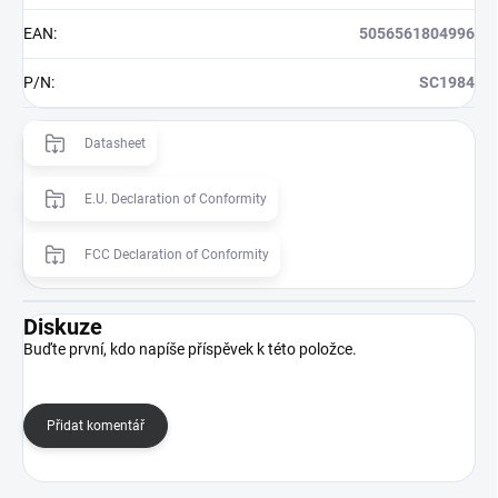
EAN
:
5056561804996
P/N
:
SC1984
Datasheet
E.U. Declaration of Conformity
FCC Declaration of Conformity
Diskuze
Buďte první, kdo napíše příspěvek k této položce.
Přidat komentář