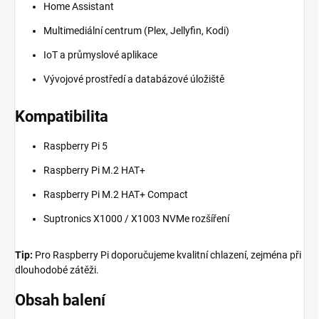
Home Assistant
Multimediální centrum (Plex, Jellyfin, Kodi)
IoT a průmyslové aplikace
Vývojové prostředí a databázové úložiště
Kompatibilita
Raspberry Pi 5
Raspberry Pi M.2 HAT+
Raspberry Pi M.2 HAT+ Compact
Suptronics X1000 / X1003 NVMe rozšíření
Tip:
Pro Raspberry Pi doporučujeme kvalitní chlazení, zejména při
dlouhodobé zátěži.
Obsah balení