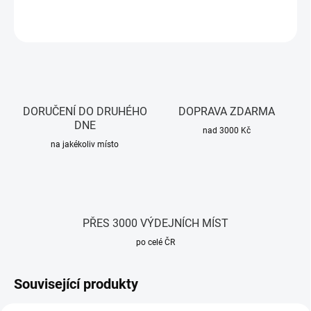
ZEPTAT SE
HLÍDAT
DORUČENÍ DO DRUHÉHO
DOPRAVA ZDARMA
DNE
nad 3000 Kč
na jakékoliv místo
PŘES 3000 VÝDEJNÍCH MÍST
po celé ČR
Související produkty