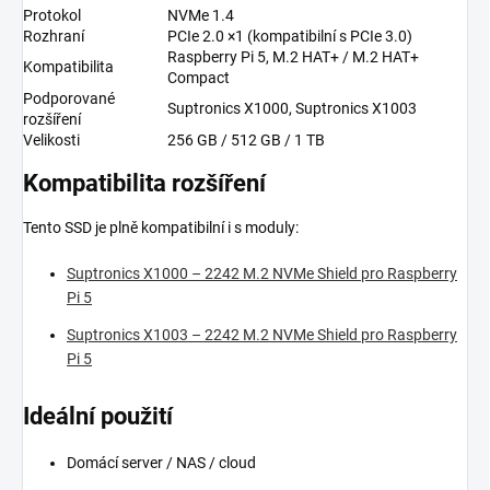
Protokol
NVMe 1.4
Rozhraní
PCIe 2.0 ×1 (kompatibilní s PCIe 3.0)
Raspberry Pi 5, M.2 HAT+ / M.2 HAT+
Kompatibilita
Compact
Podporované
Suptronics X1000, Suptronics X1003
rozšíření
Velikosti
256 GB / 512 GB / 1 TB
Kompatibilita rozšíření
Tento SSD je plně kompatibilní i s moduly:
Suptronics X1000 – 2242 M.2 NVMe Shield pro Raspberry
Pi 5
Suptronics X1003 – 2242 M.2 NVMe Shield pro Raspberry
Pi 5
Ideální použití
Domácí server / NAS / cloud