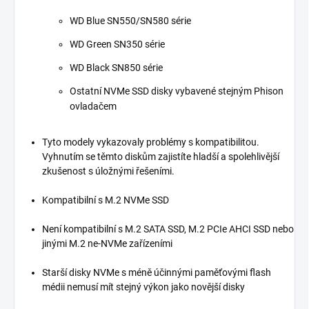
WD Blue SN550/SN580 série
WD Green SN350 série
WD Black SN850 série
Ostatní NVMe SSD disky vybavené stejným Phison
ovladačem
Tyto modely vykazovaly problémy s kompatibilitou.
Vyhnutím se těmto diskům zajistíte hladší a spolehlivější
zkušenost s úložnými řešeními.
Kompatibilní s M.2 NVMe SSD
Není kompatibilní s M.2 SATA SSD, M.2 PCIe AHCI SSD nebo
jinými M.2 ne-NVMe zařízeními
Starší disky NVMe s méně účinnými paměťovými flash
médii nemusí mít stejný výkon jako novější disky