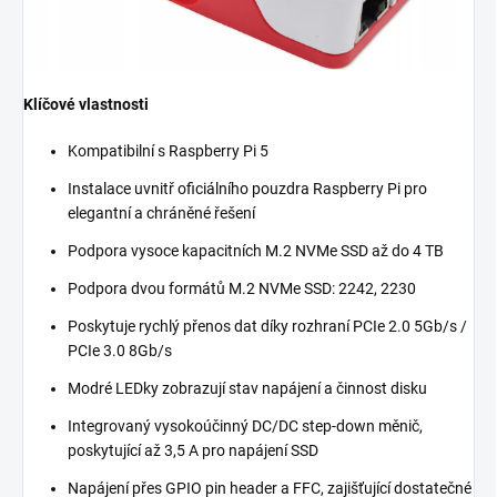
Klíčové vlastnosti
Kompatibilní s Raspberry Pi 5
Instalace uvnitř oficiálního pouzdra Raspberry Pi pro
elegantní a chráněné řešení
Podpora vysoce kapacitních M.2 NVMe SSD až do 4 TB
Podpora dvou formátů M.2 NVMe SSD: 2242, 2230
Poskytuje rychlý přenos dat díky rozhraní PCIe 2.0 5Gb/s /
PCIe 3.0 8Gb/s
Modré LEDky zobrazují stav napájení a činnost disku
Integrovaný vysokoúčinný DC/DC step-down měnič,
poskytující až 3,5 A pro napájení SSD
Napájení přes GPIO pin header a FFC, zajišťující dostatečné