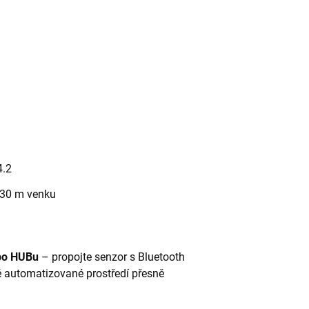
4.2
 30 m venku
ebo HUBu
– propojte senzor s Bluetooth
ně automatizované prostředí přesně