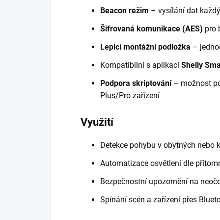
Beacon režim
– vysílání dat každ
Šifrovaná komunikace (AES)
pro 
Lepicí montážní podložka
– jednod
Kompatibilní s aplikací
Shelly Sma
Podpora skriptování
– možnost pok
Plus/Pro zařízení
Využití
Detekce pohybu v obytných nebo 
Automatizace osvětlení dle přítomn
Bezpečnostní upozornění na neoč
Spínání scén a zařízení přes Bluet