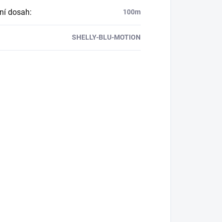
ní dosah
:
100m
SHELLY-BLU-MOTION