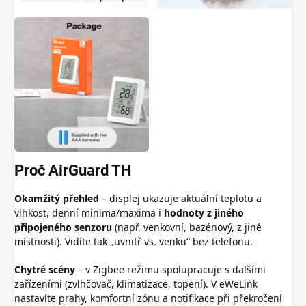
Proč AirGuard TH
Okamžitý přehled
– displej ukazuje aktuální teplotu a
vlhkost, denní minima/maxima i
hodnoty z jiného
připojeného senzoru
(např. venkovní, bazénový, z jiné
místnosti). Vidíte tak „uvnitř vs. venku“ bez telefonu.
Chytré scény
– v Zigbee režimu spolupracuje s dalšími
zařízeními (zvlhčovač, klimatizace, topení). V eWeLink
nastavíte prahy, komfortní zónu a notifikace při překročení