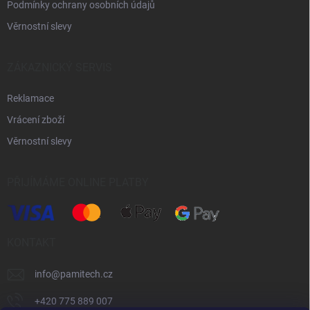
Podmínky ochrany osobních údajů
Věrnostní slevy
ZÁKAZNICKÝ SERVIS
Reklamace
Vrácení zboží
Věrnostní slevy
PŘIJÍMÁME ONLINE PLATBY
KONTAKT
info
@
pamitech.cz
+420 775 889 007