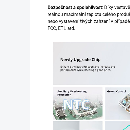
Bezpečnost a spolehlivost
: Díky vestav
reálnou maximální teplotu celého produkt
nebo vystavení živých zařízení v případě 
FCC, ETL atd.