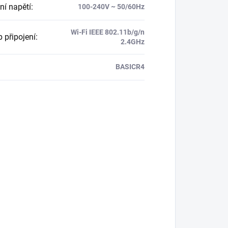
ní napětí
:
100-240V ~ 50/60Hz
Wi-Fi IEEE 802.11b/g/n
 připojení
:
2.4GHz
BASICR4