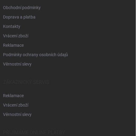
Obchodní podmínky
Doprava a platba
Kontakty
Vrácení zboží
Reklamace
Podmínky ochrany osobních údajů
Věrnostní slevy
ZÁKAZNICKÝ SERVIS
Reklamace
Vrácení zboží
Věrnostní slevy
PŘIJÍMÁME ONLINE PLATBY