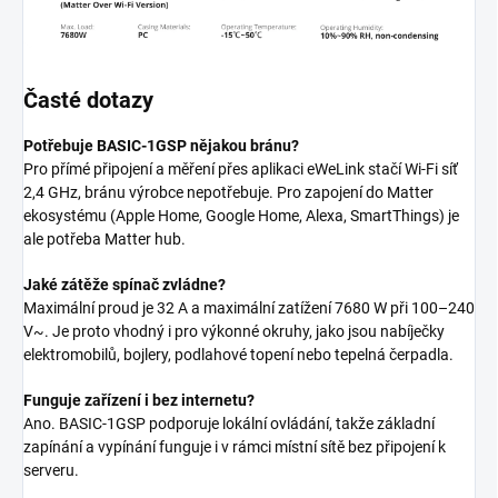
Časté dotazy
Potřebuje BASIC-1GSP nějakou bránu?
Pro přímé připojení a měření přes aplikaci eWeLink stačí Wi-Fi síť
2,4 GHz, bránu výrobce nepotřebuje. Pro zapojení do Matter
ekosystému (Apple Home, Google Home, Alexa, SmartThings) je
ale potřeba Matter hub.
Jaké zátěže spínač zvládne?
Maximální proud je 32 A a maximální zatížení 7680 W při 100–240
V~. Je proto vhodný i pro výkonné okruhy, jako jsou nabíječky
elektromobilů, bojlery, podlahové topení nebo tepelná čerpadla.
Funguje zařízení i bez internetu?
Ano. BASIC-1GSP podporuje lokální ovládání, takže základní
zapínání a vypínání funguje i v rámci místní sítě bez připojení k
serveru.