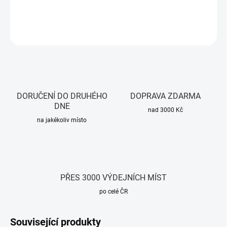
DETAILNÍ INFORMACE
ZEPTAT SE
HLÍDAT
DORUČENÍ DO DRUHÉHO
DOPRAVA ZDARMA
DNE
nad 3000 Kč
na jakékoliv místo
PŘES 3000 VÝDEJNÍCH MÍST
po celé ČR
Související produkty