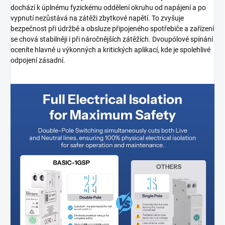
dochází k úplnému fyzickému oddělení okruhu od napájení a po
vypnutí nezůstává na zátěži zbytkové napětí. To zvyšuje
bezpečnost při údržbě a obsluze připojeného spotřebiče a zařízení
se chová stabilněji i při náročnějších zátěžích. Dvoupólové spínání
oceníte hlavně u výkonných a kritických aplikací, kde je spolehlivé
odpojení zásadní.