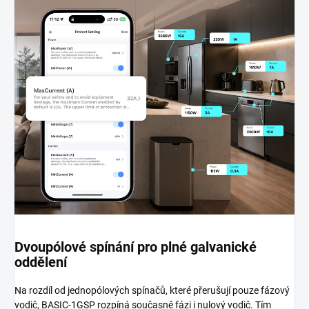
Dvoupólové spínání pro plné galvanické
oddělení
Na rozdíl od jednopólových spínačů, které přerušují pouze fázový
vodič, BASIC-1GSP rozpíná současně fázi i nulový vodič. Tím