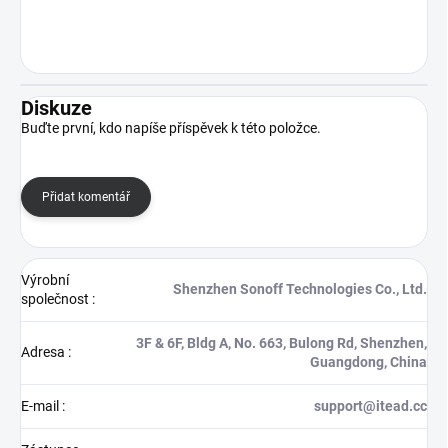
Diskuze
Buďte první, kdo napíše příspěvek k této položce.
Přidat komentář
Výrobní
Shenzhen Sonoff Technologies Co., Ltd.
společnost
:
3F & 6F, Bldg A, No. 663, Bulong Rd, Shenzhen,
Adresa
:
Guangdong, China
E-mail
:
support@itead.cc