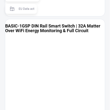
EU Data act
BASIC-1GSP DIN Rail Smart Switch | 32A Matter
Over WiFi Energy Monitoring & Full Circuit