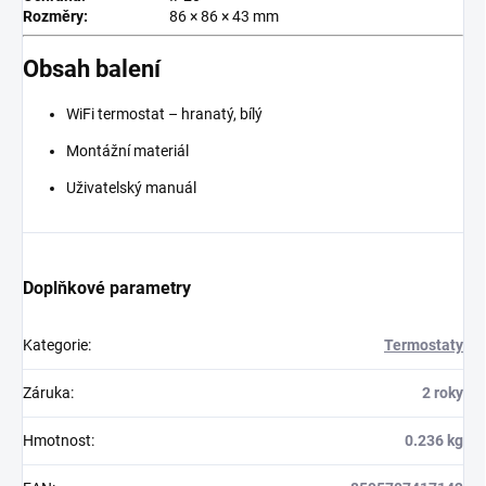
Rozměry:
86 × 86 × 43 mm
Obsah balení
WiFi termostat – hranatý, bílý
Montážní materiál
Uživatelský manuál
Doplňkové parametry
Kategorie
:
Termostaty
Záruka
:
2 roky
Hmotnost
:
0.236 kg