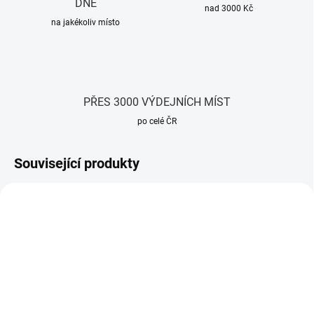
DNE
nad 3000 Kč
na jakékoliv místo
PŘES 3000 VÝDEJNÍCH MÍST
po celé ČR
Související produkty
SKLADEM
SKLADEM*
(5 KS)