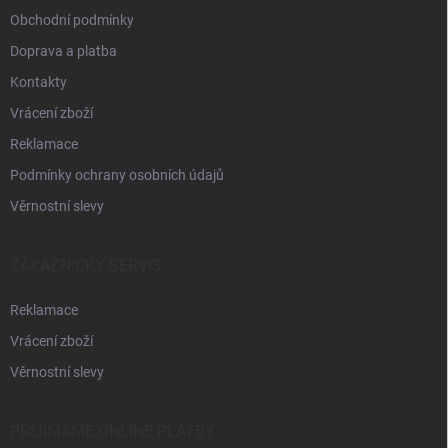
Obchodní podmínky
Doprava a platba
Kontakty
Vrácení zboží
Reklamace
Podmínky ochrany osobních údajů
Věrnostní slevy
ZÁKAZNICKÝ SERVIS
Reklamace
Vrácení zboží
Věrnostní slevy
PŘIJÍMÁME ONLINE PLATBY