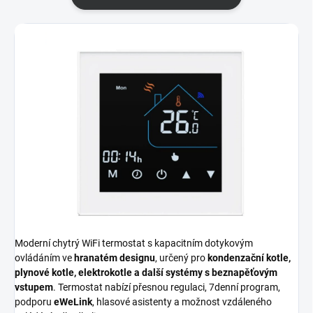
Moderní chytrý WiFi termostat s kapacitním dotykovým
ovládáním ve
hranatém designu
, určený pro
kondenzační kotle,
plynové kotle, elektrokotle a další systémy s beznapěťovým
vstupem
. Termostat nabízí přesnou regulaci, 7denní program,
podporu
eWeLink
, hlasové asistenty a možnost vzdáleného