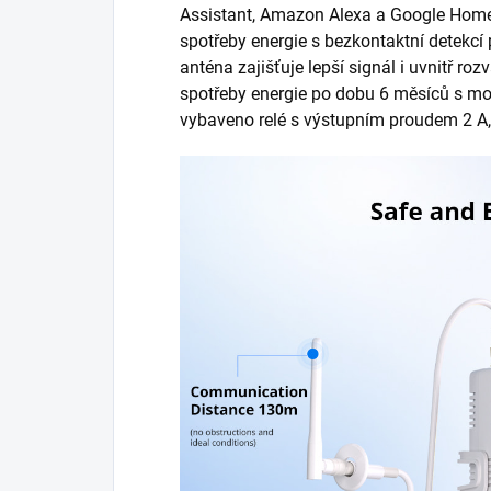
Assistant, Amazon Alexa a Google Home
spotřeby energie s bezkontaktní detekcí 
anténa zajišťuje lepší signál i uvnitř ro
spotřeby energie po dobu 6 měsíců s mož
vybaveno relé s výstupním proudem 2 A, k