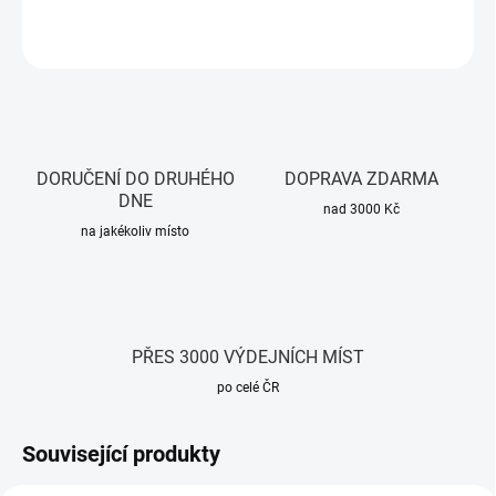
ZEPTAT SE
HLÍDAT
DORUČENÍ DO DRUHÉHO
DOPRAVA ZDARMA
DNE
nad 3000 Kč
na jakékoliv místo
PŘES 3000 VÝDEJNÍCH MÍST
po celé ČR
Související produkty