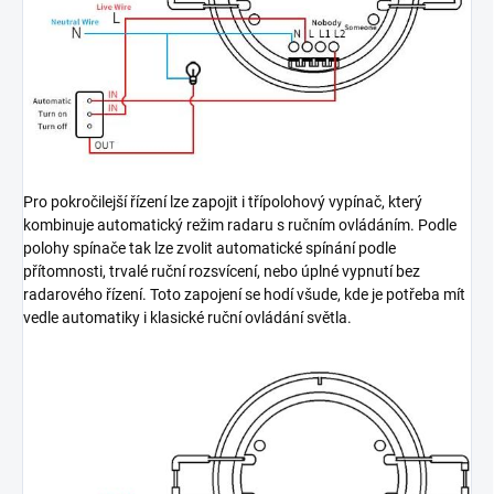
Pro pokročilejší řízení lze zapojit i třípolohový vypínač, který
kombinuje automatický režim radaru s ručním ovládáním. Podle
polohy spínače tak lze zvolit automatické spínání podle
přítomnosti, trvalé ruční rozsvícení, nebo úplné vypnutí bez
radarového řízení. Toto zapojení se hodí všude, kde je potřeba mít
vedle automatiky i klasické ruční ovládání světla.