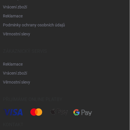
Vrácení zboží
Reklamace
Podmínky ochrany osobních údajů
Věrnostní slevy
ZÁKAZNICKÝ SERVIS
Reklamace
Vrácení zboží
Věrnostní slevy
PŘIJÍMÁME ONLINE PLATBY
KONTAKT