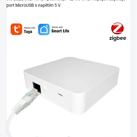
port MicroUSB s napětím 5 V.