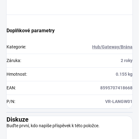
Doplňkové parametry
Kategorie
:
Hub/Gateway/Brána
Záruka
:
2 roky
Hmotnost
:
0.155 kg
EAN
:
8595707418668
P/N
:
VR-LANGW01
Diskuze
Buďte první, kdo napíše příspěvek k této položce.