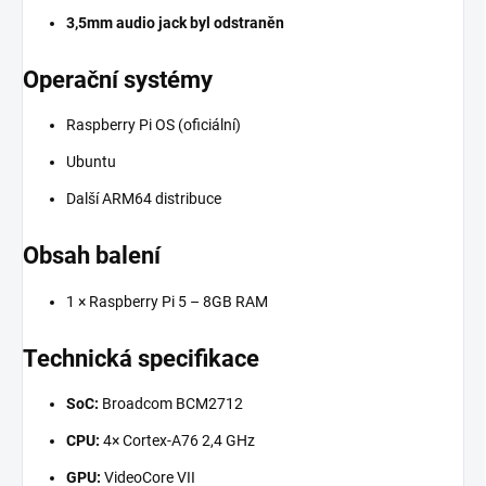
3,5mm audio jack byl odstraněn
Operační systémy
Raspberry Pi OS (oficiální)
Ubuntu
Další ARM64 distribuce
Obsah balení
1 × Raspberry Pi 5 – 8GB RAM
Technická specifikace
SoC:
Broadcom BCM2712
CPU:
4× Cortex-A76 2,4 GHz
GPU:
VideoCore VII