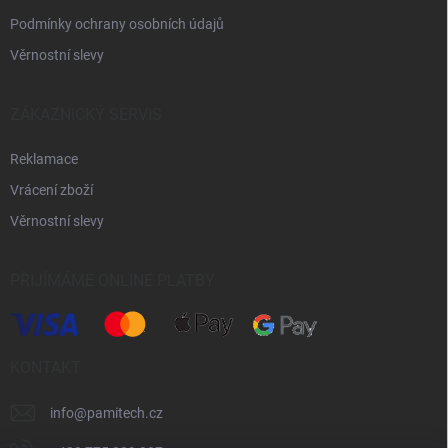
Podmínky ochrany osobních údajů
Věrnostní slevy
ZÁKAZNICKÝ SERVIS
Reklamace
Vrácení zboží
Věrnostní slevy
PŘIJÍMÁME ONLINE PLATBY
KONTAKT
info
@
pamitech.cz