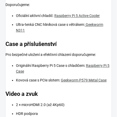
Doporučujeme:
Oficiální aktivní chladič:
Raspberry Pi 5 Active Cooler
Ultra-tenká CNC hliníková case s větrákem:
Geekworm
N311
Case a příslušenství
Pro bezpečné uložení a efektivní chlazení doporučujeme:
Originální Raspberry Pi 5 Case s chladičem:
Raspberry Pi 5
Case
Kovová case s PCIe slotem:
Geekworm P579 Metal Case
Video a zvuk
2 × microHDMI 2.0 (až 4Kp60)
HDR podpora