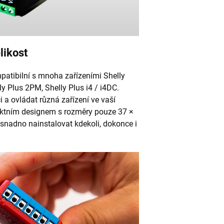
likost
mpatibilní s mnoha zařízeními Shelly
ly Plus 2PM, Shelly Plus i4 / i4DC.
i a ovládat různá zařízení ve vaší
tním designem s rozměry pouze 37 ×
snadno nainstalovat kdekoli, dokonce i