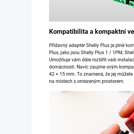
Kompatibilita a kompaktní ve
Přídavný adaptér Shelly Plus je plně ko
Plus, jako jsou Shelly Plus 1 / 1PM, Shel
Umožňuje vám dále rozšířit vaši instalac
domácnosti. Navíc zaujme svým kompak
42 × 15 mm. To znamená, že jej můžete 
na místech s omezeným prostorem.