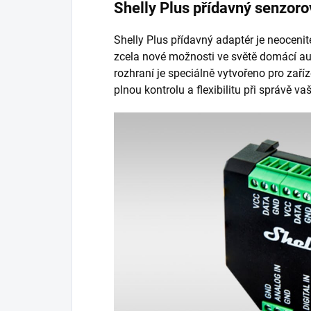
Shelly Plus přídavný senzoro
Shelly Plus přídavný adaptér je neocenite
zcela nové možnosti ve světě domácí au
rozhraní je speciálně vytvořeno pro zaří
plnou kontrolu a flexibilitu při správě v