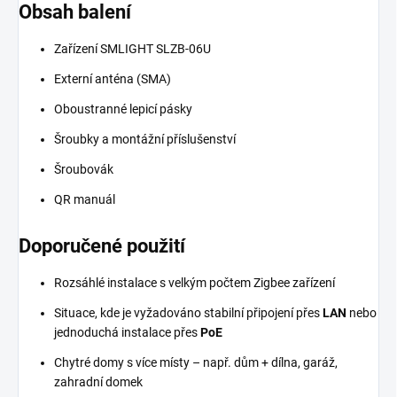
Obsah balení
Zařízení SMLIGHT SLZB-06U
Externí anténa (SMA)
Oboustranné lepicí pásky
Šroubky a montážní příslušenství
Šroubovák
QR manuál
Doporučené použití
Rozsáhlé instalace s velkým počtem Zigbee zařízení
Situace, kde je vyžadováno stabilní připojení přes
LAN
nebo
jednoduchá instalace přes
PoE
Chytré domy s více místy – např. dům + dílna, garáž,
zahradní domek