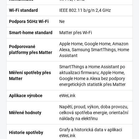
Wi-Fi standard
IEEE 802.11 b/g/n 2,4 GHz
Podpora 5GHz Wi-Fi
Ne
Smart-home standard
Matter přes Wi-Fi
Apple Home, Google Home, Amazon
Podporované
Alexa, Samsung SmartThings, Home
platformy přes Matter
Assistant
SmartThings a Home Assistant po
Měření spotřeby přes
aktualizaci firmwaru; Apple Home,
Matter
Google Home a Alexa bez podpory
energetických statistik přes Matter
Aplikace výrobce
eWeLink
Napětí, proud, výkon, doba provozu,
Měřené hodnoty
celková spotřeba energie, orientační
náklady na elektřinu
Grafy a historická data v aplikaci
Historie spotřeby
eWeLink