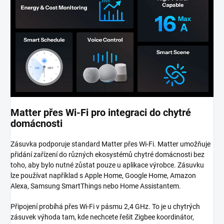
Matter přes Wi-Fi pro integraci do chytré
domácnosti
Zásuvka podporuje standard Matter přes Wi-Fi. Matter umožňuje
přidání zařízení do různých ekosystémů chytré domácnosti bez
toho, aby bylo nutné zůstat pouze u aplikace výrobce. Zásuvku
lze používat například s Apple Home, Google Home, Amazon
Alexa, Samsung SmartThings nebo Home Assistantem.
Připojení probíhá přes Wi-Fi v pásmu 2,4 GHz. To je u chytrých
zásuvek výhoda tam, kde nechcete řešit Zigbee koordinátor,