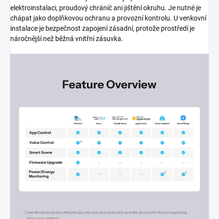
elektroinstalaci, proudový chránič ani jištění okruhu. Je nutné je
chápat jako doplňkovou ochranu a provozní kontrolu. U venkovní
instalace je bezpečnost zapojení zásadní, protože prostředí je
náročnější než běžná vnitřní zásuvka.