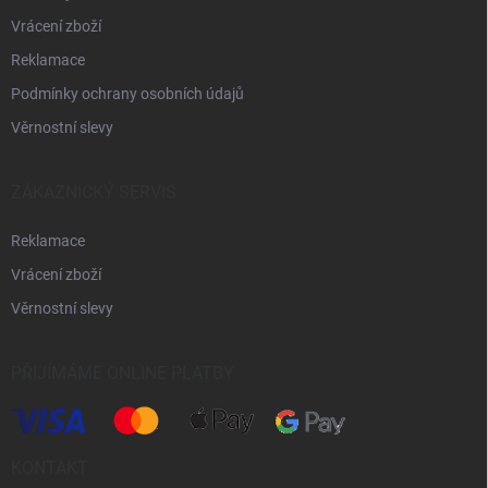
Vrácení zboží
Reklamace
Podmínky ochrany osobních údajů
Věrnostní slevy
ZÁKAZNICKÝ SERVIS
Reklamace
Vrácení zboží
Věrnostní slevy
PŘIJÍMÁME ONLINE PLATBY
KONTAKT