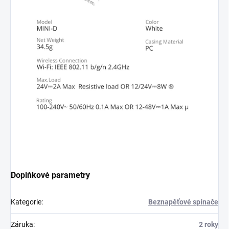
Doplňkové parametry
Kategorie
:
Beznapěťové spínače
Záruka
:
2 roky