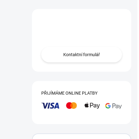
Máte otázku?
Obráťte se na nás.
Kontaktní formulář
PŘIJÍMÁME ONLINE PLATBY