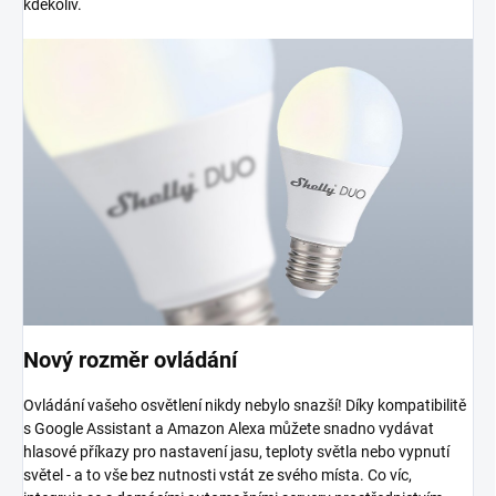
kdekoliv.
Nový rozměr ovládání
Ovládání vašeho osvětlení nikdy nebylo snazší! Díky kompatibilitě
s Google Assistant a Amazon Alexa můžete snadno vydávat
hlasové příkazy pro nastavení jasu, teploty světla nebo vypnutí
světel - a to vše bez nutnosti vstát ze svého místa. Co víc,