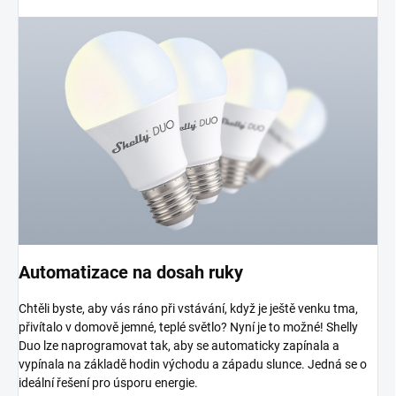
Automatizace na dosah ruky
Chtěli byste, aby vás ráno při vstávání, když je ještě venku tma,
přivítalo v domově jemné, teplé světlo? Nyní je to možné! Shelly
Duo lze naprogramovat tak, aby se automaticky zapínala a
vypínala na základě hodin východu a západu slunce. Jedná se o
ideální řešení pro úsporu energie.