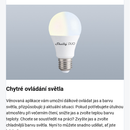
Chytré ovládání světla
Věnovaná aplikace vám umožní dálkově ovládat jas a barvu
světla, přizpůsobujíc ji aktuální situaci. Pokud potřebujete útulnou
atmosféru při večerním čtení, snižte jas a zvolte teplou barvu
teploty. Chcete se soustředit na práci? Zvyšte jas a zvolte
chladnější barvu světla. Nyní to můžete snadno udělat, ať jste