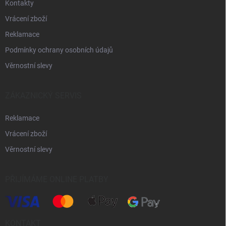
Kontakty
Vrácení zboží
Reklamace
Podmínky ochrany osobních údajů
Věrnostní slevy
ZÁKAZNICKÝ SERVIS
Reklamace
Vrácení zboží
Věrnostní slevy
PŘIJÍMÁME ONLINE PLATBY
KONTAKT