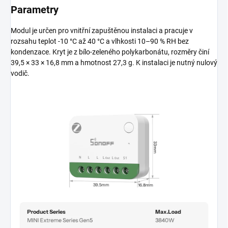
Parametry
Modul je určen pro vnitřní zapuštěnou instalaci a pracuje v
rozsahu teplot -10 °C až 40 °C a vlhkosti 10–90 % RH bez
kondenzace. Kryt je z bílo-zeleného polykarbonátu, rozměry činí
39,5 × 33 × 16,8 mm a hmotnost 27,3 g. K instalaci je nutný nulový
vodič.