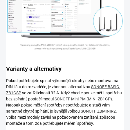
Varianty a alternativy
Pokud potřebujete spínat výkonnější okruhy nebo montovat na
DIN lištu do rozvaděče, je vhodnou alternativou
SONOFF BASIC-
ZB1GSP
se zatížitelností 32 A. Když chcete pouze měřit spotřebu
bez spínání, postačí modul
SONOFF Mini PM (MINI-ZB1GP)
.
Naopak pokud měření spotřeby nepotřebujete a stačí vám
samotné chytré spínání, je levnější volbou
SONOFF ZBMINIR2
.
Volba mezi modely závisí na požadovaném zatížení, způsobu
montáže a tom, zda potřebujete měření spotřeby.