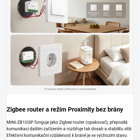
Zigbee router a režim Proximity bez brány
MINI-ZB1GSP funguje jako Zigbee router (opakovač), přeposílá
komunikaci dalším zařízením a rozšiřuje tak dosah a stabilitu sítě.
Efektivní komunikační vzdálenost k bráně je ve výchozím stavu