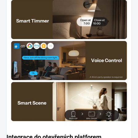
Integrace do otevřených platforem