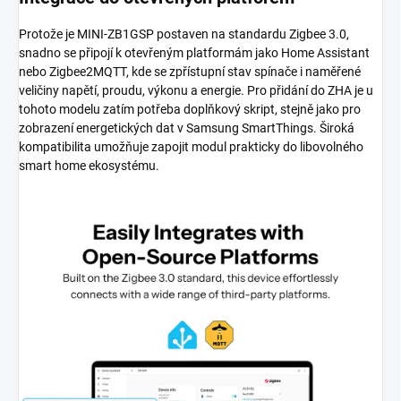
Protože je MINI-ZB1GSP postaven na standardu Zigbee 3.0,
snadno se připojí k otevřeným platformám jako Home Assistant
nebo Zigbee2MQTT, kde se zpřístupní stav spínače i naměřené
veličiny napětí, proudu, výkonu a energie. Pro přidání do ZHA je u
tohoto modelu zatím potřeba doplňkový skript, stejně jako pro
zobrazení energetických dat v Samsung SmartThings. Široká
kompatibilita umožňuje zapojit modul prakticky do libovolného
smart home ekosystému.