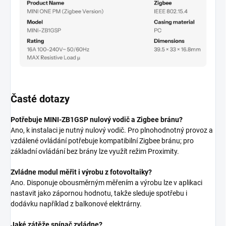
Časté dotazy
Potřebuje MINI-ZB1GSP nulový vodič a Zigbee bránu?
Ano, k instalaci je nutný nulový vodič. Pro plnohodnotný provoz a
vzdálené ovládání potřebuje kompatibilní Zigbee bránu; pro
základní ovládání bez brány lze využít režim Proximity.
Zvládne modul měřit i výrobu z fotovoltaiky?
Ano. Disponuje obousměrným měřením a výrobu lze v aplikaci
nastavit jako zápornou hodnotu, takže sleduje spotřebu i
dodávku například z balkonové elektrárny.
Jaké zátěže spínač zvládne?