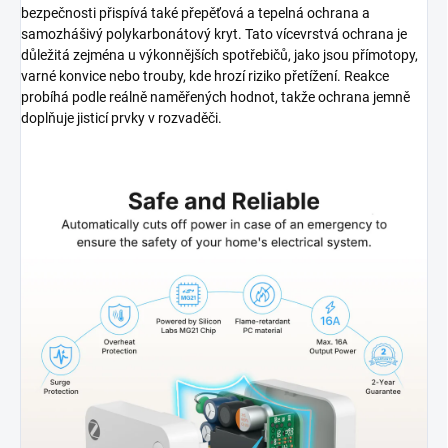
bezpečnosti přispívá také přepěťová a tepelná ochrana a
samozhášivý polykarbonátový kryt. Tato vícevrstvá ochrana je
důležitá zejména u výkonnějších spotřebičů, jako jsou přímotopy,
varné konvice nebo trouby, kde hrozí riziko přetížení. Reakce
probíhá podle reálně naměřených hodnot, takže ochrana jemně
doplňuje jisticí prvky v rozvaděči.