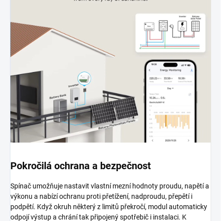
Pokročilá ochrana a bezpečnost
Spínač umožňuje nastavit vlastní mezní hodnoty proudu, napětí a
výkonu a nabízí ochranu proti přetížení, nadproudu, přepětí i
podpětí. Když okruh některý z limitů překročí, modul automaticky
odpojí výstup a chrání tak připojený spotřebič i instalaci. K