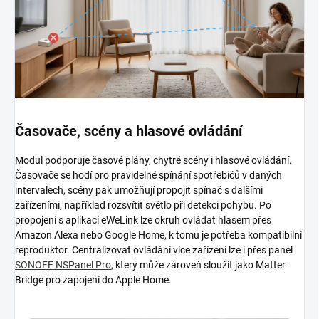
Časovače, scény a hlasové ovládání
Modul podporuje časové plány, chytré scény i hlasové ovládání.
Časovače se hodí pro pravidelné spínání spotřebičů v daných
intervalech, scény pak umožňují propojit spínač s dalšími
zařízeními, například rozsvítit světlo při detekci pohybu. Po
propojení s aplikací eWeLink lze okruh ovládat hlasem přes
Amazon Alexa nebo Google Home, k tomu je potřeba kompatibilní
reproduktor. Centralizovat ovládání více zařízení lze i přes panel
SONOFF NSPanel Pro
, který může zároveň sloužit jako Matter
Bridge pro zapojení do Apple Home.