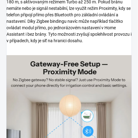
180 m, s aktivovaným režimem Turbo až 250 m. Pokud bránu
nemáte nebo je signál nestabilní, lze využít režim Proximity, kdy se
telefon připojí přímo přes Bluetooth pro základní ovládání a
nastavení. Díky Zigbee bindingu navíc může například tlačítko
ovládat modul přímo, po jednorázovém nastavení v Home
Assistant i bez brány. Tyto možnosti zvyšují spolehlivost provozu i
v případech, kdy je síť na hranici dosahu.